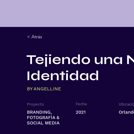
< Atrás
Tejiendo una 
Identidad
BY ANGELLINE
Fecha
Proyecto
Ubicaci
BRANDING,
2021
Orland
FOTOGRAFÍA &
SOCIAL MEDIA