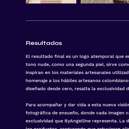
Resultados
El resultado final es un logo atemporal que e
tono nude, como una segunda piel, sirve com
inspiran en los materiales artesanales utiliza
homenaje a los hábiles artesanos colombianos
diseñado desde cero, resalta la exclusividad d
Para acompañar y dar vida a esta nueva visió
fotográfica de ensueño, donde cada imagen cap
exclusividad que ByAngelline representa. La d
los productos, asegurando que estuvieran ali