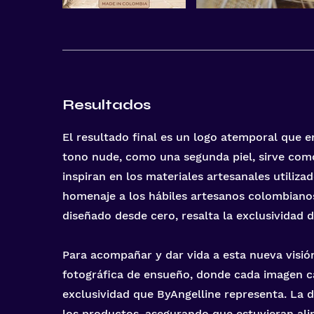
Resultados
El resultado final es un logo atemporal que e
tono nude, como una segunda piel, sirve com
inspiran en los materiales artesanales utiliza
homenaje a los hábiles artesanos colombianos
diseñado desde cero, resalta la exclusividad d
Para acompañar y dar vida a esta nueva visió
fotográfica de ensueño, donde cada imagen cap
exclusividad que ByAngelline representa. La d
los productos, asegurando que estuvieran ali