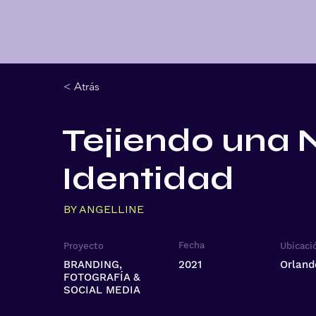
< Atrás
Tejiendo una 
Identidad
BY ANGELLINE
Fecha
Proyecto
Ubicaci
BRANDING,
2021
Orland
FOTOGRAFÍA &
SOCIAL MEDIA